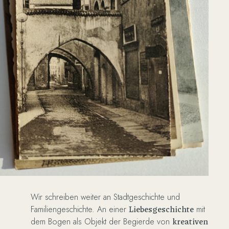
Wir schreiben weiter an Stadtgeschichte und
Liebesgeschichte
Familiengeschichte. An einer
mit
kreativen
dem Bogen als Objekt der Begierde von