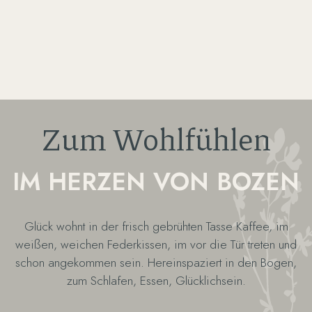
Zum Wohlfühlen
IM HERZEN VON BOZEN
Glück wohnt in der frisch gebrühten Tasse Kaffee, im
weißen, weichen Federkissen, im vor die Tür treten und
schon angekommen sein. Hereinspaziert in den Bogen,
zum Schlafen, Essen, Glücklichsein.