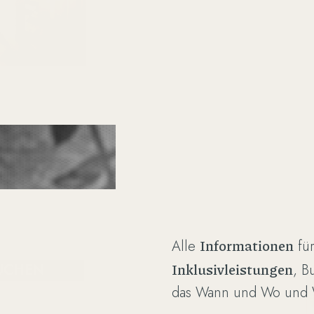
lt, eine
sich
Informationen
Alle
für
Inklusivleistungen
, 
UCHEN
das Wann und Wo und 