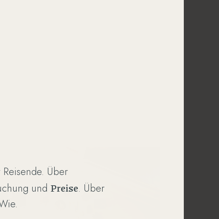
 Reisende. Über
Preise
Buchung und
. Über
Wie.