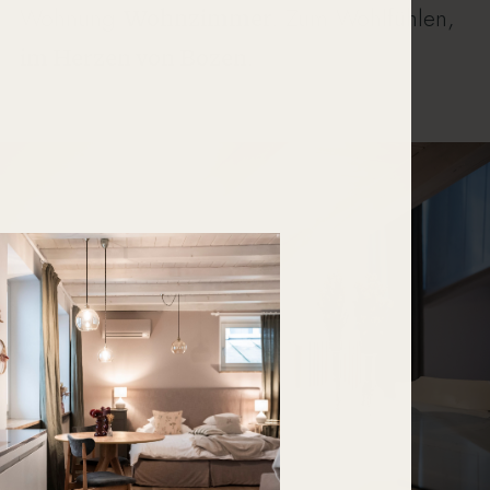
Wohnung
Wohnzimmer
. Zum Wohlfühlen,
im Herzen von Bozen
.