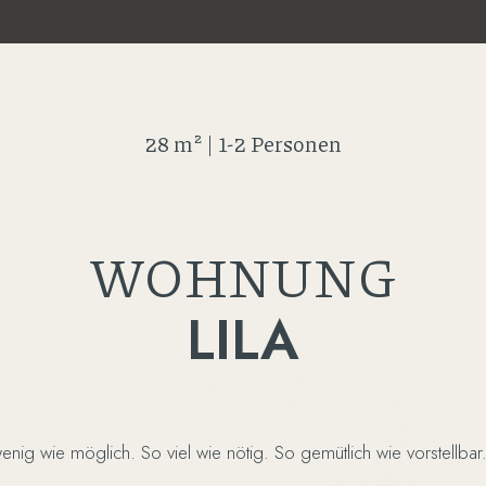
28 m² | 1-2 Personen
WOHNUNG
LILA
wenig wie möglich. So viel wie nötig. So gemütlich wie vorstellbar. L