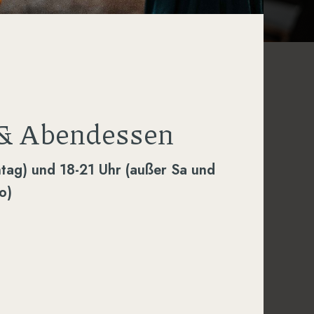
 & Abendessen
ntag) und 18-21 Uhr (außer Sa und
o)