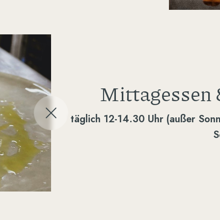
Mittagessen
täglich 12-14.30 Uhr (außer Son
S