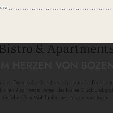
rana
Bistro & Apartment
IM HERZEN VON BOZE
 dem Essen sollst du ruhen. Hinein in die Federn. In
ilvollen Apartments warten das kleine Glück und gr
Gefühle. Zum Wohlfühlen, im Herzen von Bozen.