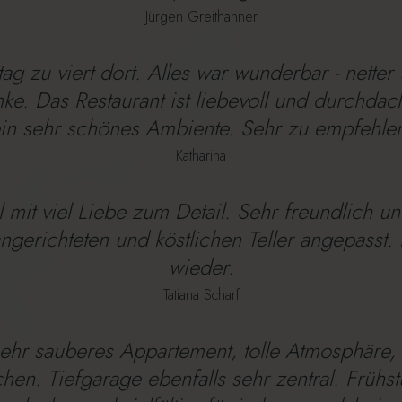
Jürgen Greithanner
g zu viert dort. Alles war wunderbar - netter 
e. Das Restaurant ist liebevoll und durchdach
in sehr schönes Ambiente. Sehr zu empfehle
Katharina
mit viel Liebe zum Detail. Sehr freundlich un
 angerichteten und köstlichen Teller angepasst
wieder.
Tatiana Scharf
ehr sauberes Appartement, tolle Atmosphäre, 
hen. Tiefgarage ebenfalls sehr zentral. Frühstü