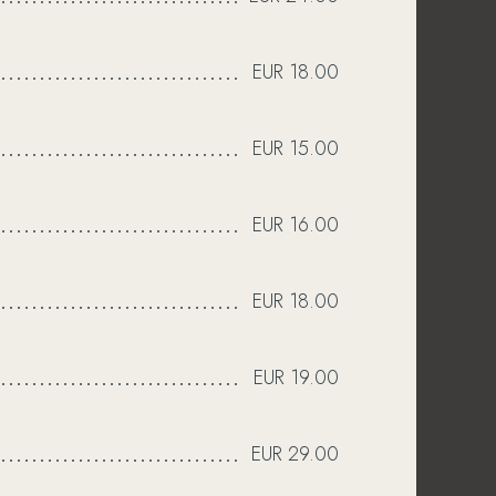
und breit genießen.
afel. In aller Ruhe am
EUR 18.00
’s heute sein?
EUR 15.00
EUR 16.00
EUR 18.00
EUR 19.00
EUR 29.00