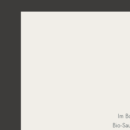
Im Bo
Bio-Sa