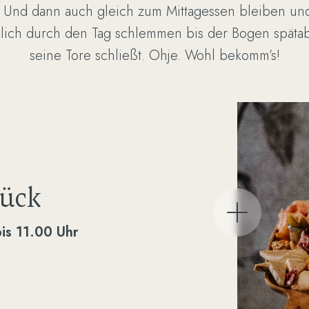
s. Und dann auch gleich zum Mittagessen bleiben und
klich durch den Tag schlemmen bis der Bogen späta
seine Tore schließt. Ohje. Wohl bekomm’s!
ück
is 11.00 Uhr