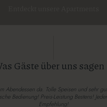
Entdeckt unsere Apartments
as Gäste über uns sagen .
m Abendessen da. Tolle Speisen und sehr gu
sche Bedienung! Preis-Leistung Bestens! Jeder
Empfehlung!