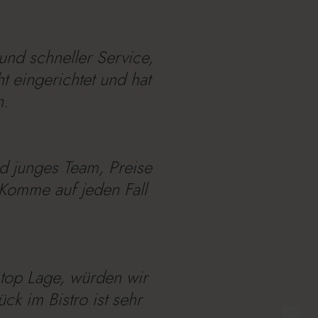
und schneller Service,
t eingerichtet und hat
n.
d junges Team, Preise
. Komme auf jeden Fall
top Lage, würden wir
ck im Bistro ist sehr