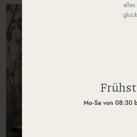
alle
glüc
Frühst
Mo-Sa von 08:30 b