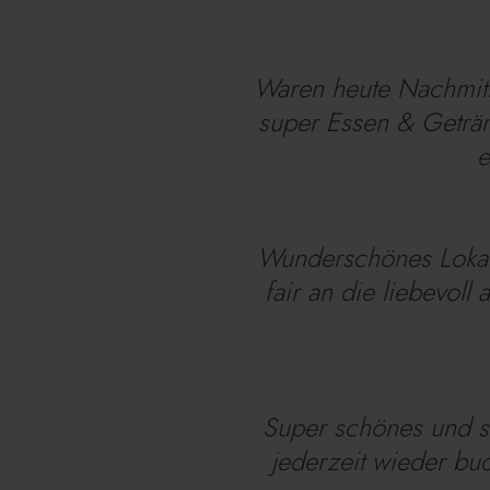
Waren heute Nachmitta
super Essen & Getränk
e
Wunderschönes Lokal 
fair an die liebevoll
Super schönes und s
jederzeit wieder buc